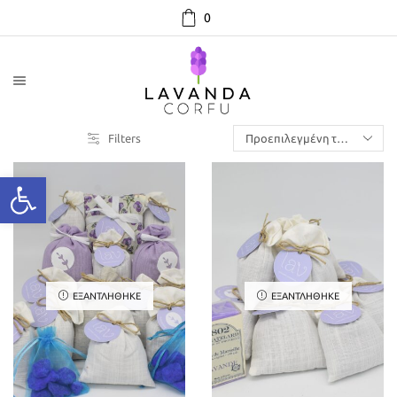
0
Filters
ΕΞΑΝΤΛΉΘΗΚΕ
ΕΞΑΝΤΛΉΘΗΚΕ