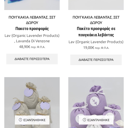
ΠΟΥΓΚΑΚΙΑ ΛΕΒΑΝΤΑΣ
,
ΣΕΤ
ΠΟΥΓΚΑΚΙΑ ΛΕΒΑΝΤΑΣ
,
ΣΕΤ
ΔΩΡΟΥ
ΔΩΡΟΥ
Πακετο προσφοράς
Πακέτο προσφοράς σε
πουγκάκια λεβάντας
Lav (Organic Lavender Products)
,
Lavanda Di Venzone
Lav (Organic Lavender Products)
48,90
€
περ. Φ.Π.Α.
19,00
€
περ. Φ.Π.Α.
ΔΙΑΒΆΣΤΕ ΠΕΡΙΣΣΌΤΕΡΑ
ΔΙΑΒΆΣΤΕ ΠΕΡΙΣΣΌΤΕΡΑ
ΕΞΑΝΤΛΉΘΗΚΕ
ΕΞΑΝΤΛΉΘΗΚΕ