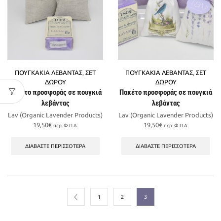
ΠΟΥΓΚΑΚΙΑ ΛΕΒΑΝΤΑΣ
,
ΣΕΤ
ΠΟΥΓΚΑΚΙΑ ΛΕΒΑΝΤΑΣ
,
ΣΕΤ
ΔΩΡΟΥ
ΔΩΡΟΥ
Πακέτο προσφοράς σε πουγκιά
Πακέτο προσφοράς σε πουγκιά
λεβάντας
λεβάντας
Lav (Organic Lavender Products)
Lav (Organic Lavender Products)
19,50
€
19,50
€
περ. Φ.Π.Α.
περ. Φ.Π.Α.
ΔΙΑΒΆΣΤΕ ΠΕΡΙΣΣΌΤΕΡΑ
ΔΙΑΒΆΣΤΕ ΠΕΡΙΣΣΌΤΕΡΑ
1
2
3