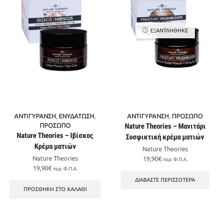
ΕΞΑΝΤΛΉΘΗΚΕ
ΑΝΤΙΓΥΡΑΝΣΗ
,
ΕΝΥΔΑΤΩΣΗ
,
ΑΝΤΙΓΥΡΑΝΣΗ
,
ΠΡΟΣΩΠΟ
ΠΡΟΣΩΠΟ
Nature Theories – Μανιτάρι
Nature Theories – Ιβίσκος
Συσφικτική κρέμα ματιών
Κρέμα ματιών
Nature Theories
Nature Theories
19,90
€
περ. Φ.Π.Α.
19,90
€
περ. Φ.Π.Α.
ΔΙΑΒΆΣΤΕ ΠΕΡΙΣΣΌΤΕΡΑ
ΠΡΟΣΘΉΚΗ ΣΤΟ ΚΑΛΆΘΙ