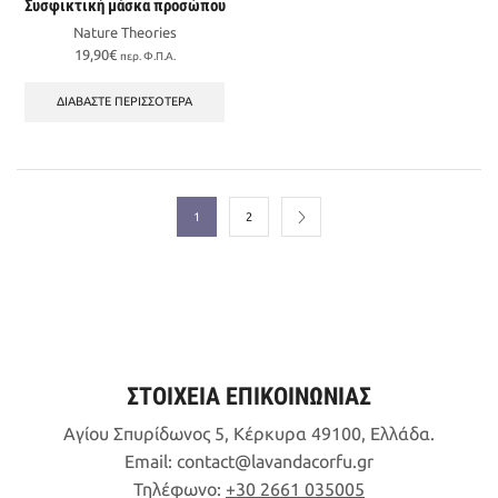
Συσφικτική μάσκα προσώπου
Nature Theories
19,90
€
περ. Φ.Π.Α.
ΔΙΑΒΆΣΤΕ ΠΕΡΙΣΣΌΤΕΡΑ
1
2
ΣΤΟΙΧΕΙΑ ΕΠΙΚΟΙΝΩΝΙΑΣ
Αγίου Σπυρίδωνος 5, Κέρκυρα 49100, Ελλάδα.
Email:
contact
lavandacorfu
gr
Τηλέφωνο:
+30 2661 035005