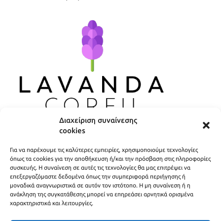
Διαχείριση συναίνεσης
cookies
ΧΡΗΣΙΜΟΙ ΣΥΝΔΕΣΜΟΙ
Για να παρέχουμε τις καλύτερες εμπειρίες, χρησιμοποιούμε τεχνολογίες
ΠΟΛΙΤΙΚΗ ΑΠΟΡΡΗΤΟΥ
όπως τα cookies για την αποθήκευση ή/και την πρόσβαση στις πληροφορίες
συσκευής. Η συναίνεση σε αυτές τις τεχνολογίες θα μας επιτρέψει να
ΟΡΟΙ ΧΡΗΣΗΣ
επεξεργαζόμαστε δεδομένα όπως την συμπεριφορά περιήγησης ή
μοναδικά αναγνωριστικά σε αυτόν τον ιστότοπο. Η μη συναίνεση ή η
ΤΡΟΠΟΙ ΑΠΟΣΤΟΛΗΣ
ανάκληση της συγκατάθεσης μπορεί να επηρεάσει αρνητικά ορισμένα
χαρακτηριστικά και λειτουργίες.
ΤΡΟΠΟΙ ΠΛΗΡΩΜΗΣ