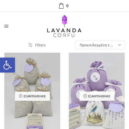
0
Filters
ΕΞΑΝΤΛΉΘΗΚΕ
ΕΞΑΝΤΛΉΘΗΚΕ