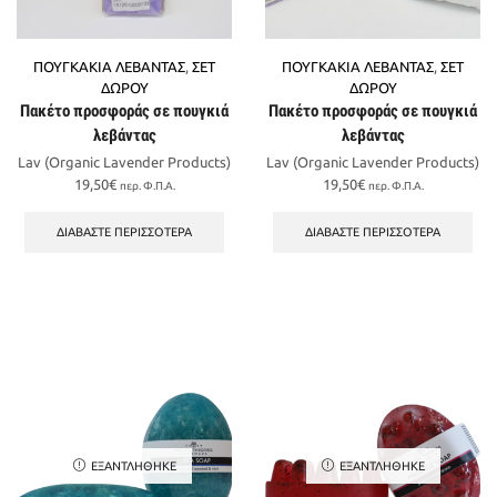
ΠΟΥΓΚΑΚΙΑ ΛΕΒΑΝΤΑΣ
,
ΣΕΤ
ΠΟΥΓΚΑΚΙΑ ΛΕΒΑΝΤΑΣ
,
ΣΕΤ
ΔΩΡΟΥ
ΔΩΡΟΥ
Πακέτο προσφοράς σε πουγκιά
Πακέτο προσφοράς σε πουγκιά
λεβάντας
λεβάντας
Lav (Organic Lavender Products)
Lav (Organic Lavender Products)
19,50
€
19,50
€
περ. Φ.Π.Α.
περ. Φ.Π.Α.
ΔΙΑΒΆΣΤΕ ΠΕΡΙΣΣΌΤΕΡΑ
ΔΙΑΒΆΣΤΕ ΠΕΡΙΣΣΌΤΕΡΑ
ΕΞΑΝΤΛΉΘΗΚΕ
ΕΞΑΝΤΛΉΘΗΚΕ