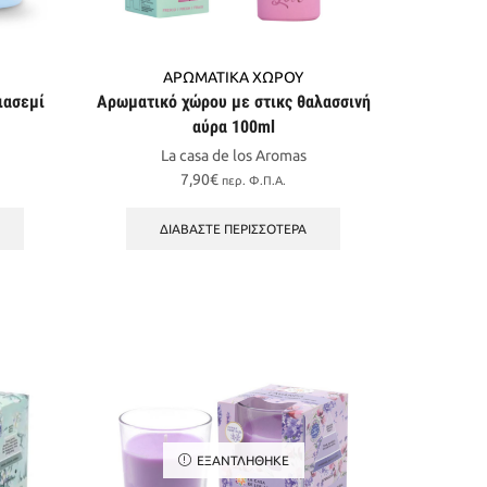
ΑΡΩΜΑΤΙΚΑ ΧΩΡΟΥ
ιασεμί
Αρωματικό χώρου με στικς θαλασσινή
αύρα 100ml
La casa de los Aromas
7,90
€
περ. Φ.Π.Α.
ΔΙΑΒΆΣΤΕ ΠΕΡΙΣΣΌΤΕΡΑ
ΕΞΑΝΤΛΉΘΗΚΕ