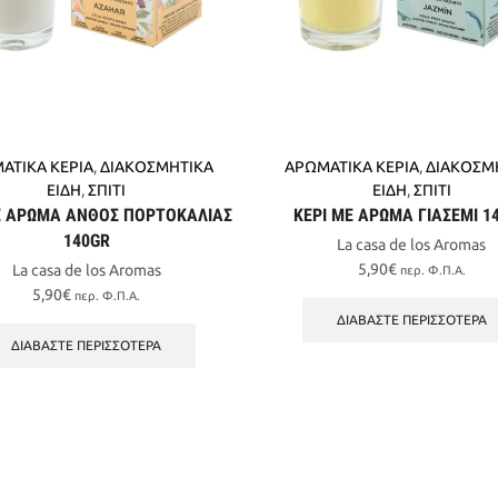
προϊόντος
ΑΤΙΚΑ ΚΕΡΙΑ
,
ΔΙΑΚΟΣΜΗΤΙΚΑ
ΑΡΩΜΑΤΙΚΑ ΚΕΡΙΑ
,
ΔΙΑΚΟΣΜ
ΕΙΔΗ
,
ΣΠΙΤΙ
ΕΙΔΗ
,
ΣΠΙΤΙ
Ε ΑΡΩΜΑ ΑΝΘΟΣ ΠΟΡΤΟΚΑΛΙΑΣ
ΚΕΡΙ ΜΕ ΑΡΩΜΑ ΓΙΑΣΕΜΙ 1
140GR
La casa de los Aromas
5,90
€
La casa de los Aromas
περ. Φ.Π.Α.
5,90
€
περ. Φ.Π.Α.
ΔΙΑΒΆΣΤΕ ΠΕΡΙΣΣΌΤΕΡΑ
ΔΙΑΒΆΣΤΕ ΠΕΡΙΣΣΌΤΕΡΑ