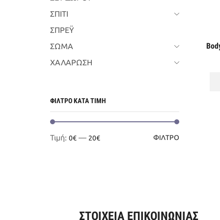
ΣΠΙΤΙ
ΣΠΡΕΫ
Bod
ΣΩΜΑ
ΧΑΛΑΡΩΣΗ
ΦΙΛΤΡΟ ΚΑΤΑ ΤΙΜΗ
Ελάχιστη
Μέγιστη
Τιμή:
—
ΦΊΛΤΡΟ
0€
20€
τιμή
τιμή
ΣΤΟΙΧΕΙΑ ΕΠΙΚΟΙΝΩΝΙΑΣ