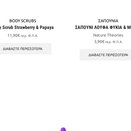
BODY SCRUBS
ΣΑΠΟΥΝΙΑ
y Scrub Strawberry & Papaya
ΣΑΠΟΥΝΙ ΛΟΥΦΑ ΦΥΚΙΑ & 
Nature Theories
11,90
€
περ. Φ.Π.Α.
3,90
€
περ. Φ.Π.Α.
ΔΙΑΒΆΣΤΕ ΠΕΡΙΣΣΌΤΕΡΑ
ΔΙΑΒΆΣΤΕ ΠΕΡΙΣΣΌΤΕΡΑ