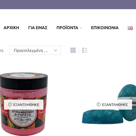
ΑΡΧΙΚΗ
ΓΙΑ ΕΜΑΣ
ΠΡΟΪΟΝΤΑ
ΕΠΙΚΟΙΝΩΝΙΑ
rs
ΕΞΑΝΤΛΉΘΗΚΕ
ΕΞΑΝΤΛΉΘΗΚΕ