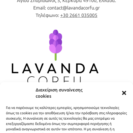
Αγίου Σπυρίδωνος 5, Κέρκυρα 49100, Ελλάδα.
Email:
contact
lavandacorfu
gr
Τηλέφωνο:
+30 2661 035005
Διαχείριση συναίνεσης
cookies
ΧΡΗΣΙΜΟΙ ΣΥΝΔΕΣΜΟΙ
Για να παρέχουμε τις καλύτερες εμπειρίες, χρησιμοποιούμε τεχνολογίες
ΠΟΛΙΤΙΚΗ ΑΠΟΡΡΗΤΟΥ
όπως τα cookies για την αποθήκευση ή/και την πρόσβαση στις πληροφορίες
συσκευής. Η συναίνεση σε αυτές τις τεχνολογίες θα μας επιτρέψει να
ΟΡΟΙ ΧΡΗΣΗΣ
επεξεργαζόμαστε δεδομένα όπως την συμπεριφορά περιήγησης ή
μοναδικά αναγνωριστικά σε αυτόν τον ιστότοπο. Η μη συναίνεση ή η
ΤΡΟΠΟΙ ΑΠΟΣΤΟΛΗΣ