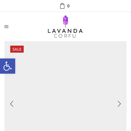
0
SALE