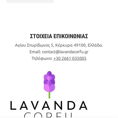
8,90€.
είναι:
7,12€.
ΣΤΟΙΧΕΙΑ ΕΠΙΚΟΙΝΩΝΙΑΣ
Αγίου Σπυρίδωνος 5, Κέρκυρα 49100, Ελλάδα.
Email:
contact
lavandacorfu
gr
Τηλέφωνο:
+30 2661 035005