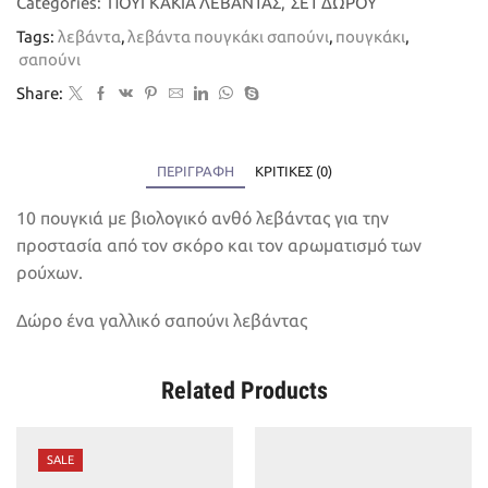
Categories:
ΠΟΥΓΚΑΚΙΑ ΛΕΒΑΝΤΑΣ
,
ΣΕΤ ΔΩΡΟΥ
Tags:
λεβάντα
,
λεβάντα πουγκάκι σαπούνι
,
πουγκάκι
,
σαπούνι
Share:
ΠΕΡΙΓΡΑΦΉ
ΚΡΙΤΙΚΈΣ (0)
10 πουγκιά με βιολογικό ανθό λεβάντας για την
προστασία από τον σκόρο και τον αρωματισμό των
ρούχων.
Δώρο ένα γαλλικό σαπούνι λεβάντας
Related Products
SALE