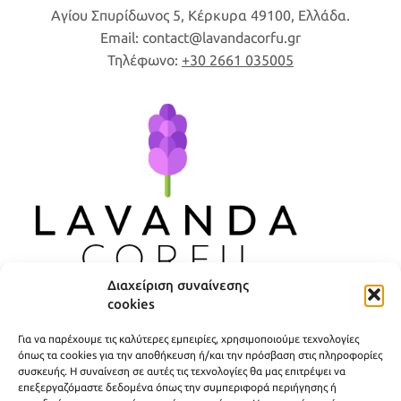
Αγίου Σπυρίδωνος 5, Κέρκυρα 49100, Ελλάδα.
Email:
contact
lavandacorfu
gr
Τηλέφωνο:
+30 2661 035005
Διαχείριση συναίνεσης
cookies
ΧΡΗΣΙΜΟΙ ΣΥΝΔΕΣΜΟΙ
Για να παρέχουμε τις καλύτερες εμπειρίες, χρησιμοποιούμε τεχνολογίες
ΠΟΛΙΤΙΚΗ ΑΠΟΡΡΗΤΟΥ
όπως τα cookies για την αποθήκευση ή/και την πρόσβαση στις πληροφορίες
συσκευής. Η συναίνεση σε αυτές τις τεχνολογίες θα μας επιτρέψει να
ΟΡΟΙ ΧΡΗΣΗΣ
επεξεργαζόμαστε δεδομένα όπως την συμπεριφορά περιήγησης ή