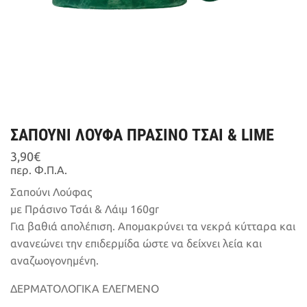
ΣΑΠΟΥΝΙ ΛΟΥΦΑ ΠΡΑΣΙΝΟ ΤΣΑΙ & LIME
3,90
€
περ. Φ.Π.Α.
Σαπούνι Λούφας
με Πράσινο Τσάι & Λάιμ 160gr
Για βαθιά απολέπιση. Απομακρύνει τα νεκρά κύτταρα και
ανανεώνει την επιδερμίδα ώστε να δείχνει λεία και
αναζωογονημένη.
ΔΕΡΜΑΤΟΛΟΓΙΚΑ ΕΛΕΓΜEΝΟ