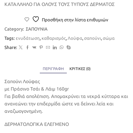
ΚΑΤΑΛΛΗΛΟ ΓΙΑ ΟΛΟΥΣ ΤΟΥΣ ΤΥΠΟΥΣ ΔΕΡΜΑΤΟΣ
Προσθήκη στην λίστα επιθυμιών
Category:
ΣΑΠΟΥΝΙΑ
Tags:
ενυδάτωση
,
καθαρισμός
,
Λούφα
,
σαπούνι
,
σώμα
Share:
ΠΕΡΙΓΡΑΦΉ
ΚΡΙΤΙΚΈΣ (0)
Σαπούνι Λούφας
με Πράσινο Τσάι & Λάιμ 160gr
Για βαθιά απολέπιση. Απομακρύνει τα νεκρά κύτταρα και
ανανεώνει την επιδερμίδα ώστε να δείχνει λεία και
αναζωογονημένη.
ΔΕΡΜΑΤΟΛΟΓΙΚΑ ΕΛΕΓΜEΝΟ