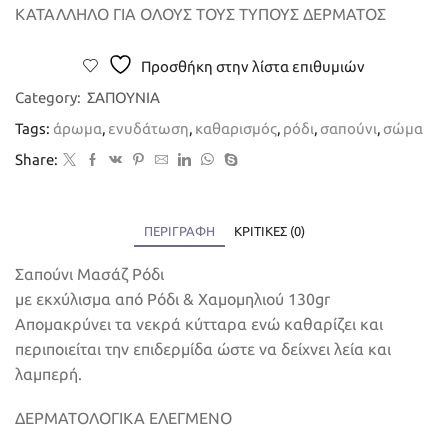
ΚΑΤΑΛΛΗΛΟ ΓΙΑ ΟΛΟΥΣ ΤΟΥΣ ΤΥΠΟΥΣ ΔΕΡΜΑΤΟΣ
Προσθήκη στην λίστα επιθυμιών
Category:
ΣΑΠΟΥΝΙΑ
Tags:
άρωμα
,
ενυδάτωση
,
καθαρισμός
,
ρόδι
,
σαπούνι
,
σώμα
Share:
ΠΕΡΙΓΡΑΦΉ
ΚΡΙΤΙΚΈΣ (0)
Σαπούνι Μασάζ Ρόδι
με εκχύλισμα από Ρόδι & Χαμομηλιού 130gr
Απομακρύνει τα νεκρά κύτταρα ενώ καθαρίζει και
περιποιείται την επιδερμίδα ώστε να δείχνει λεία και
λαμπερή.
ΔΕΡΜΑΤΟΛΟΓΙΚΑ ΕΛΕΓΜEΝΟ