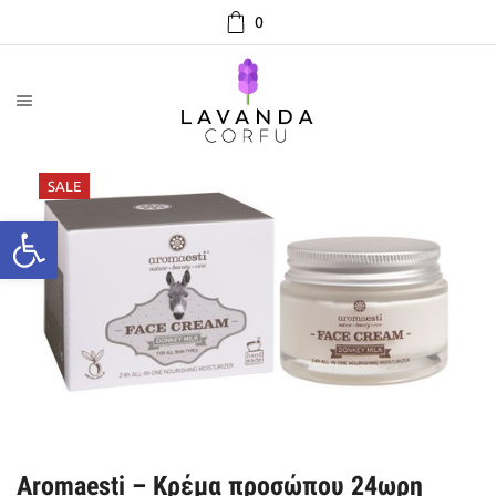
0
SALE
Aromaesti – Κρέμα προσώπου 24ωρη