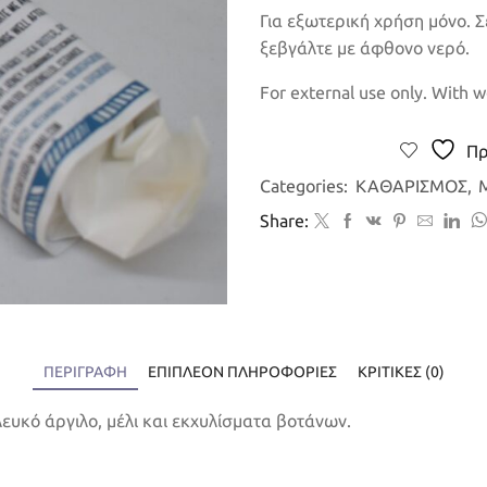
Για εξωτερική χρήση μόνο. 
ξεβγάλτε με άφθονο νερό.
For external use only. With we
Πρ
Categories:
ΚΑΘΑΡΙΣΜΟΣ
,
Share:
ΠΕΡΙΓΡΑΦΉ
ΕΠΙΠΛΈΟΝ ΠΛΗΡΟΦΟΡΊΕΣ
ΚΡΙΤΙΚΈΣ (0)
λευκό άργιλο, μέλι και εκχυλίσματα βοτάνων.