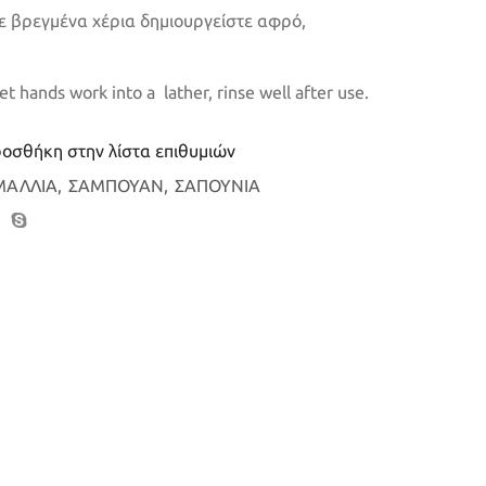
Σε βρεγμένα χέρια δημιουργείστε αφρό,
t hands work into a lather, rinse well after use.
οσθήκη στην λίστα επιθυμιών
ΜΑΛΛΙΑ
,
ΣΑΜΠΟΥΑΝ
,
ΣΑΠΟΥΝΙΑ