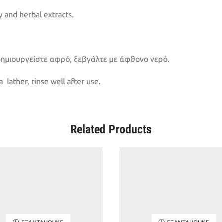
y and herbal extracts.
δημιουργείστε αφρό, ξεβγάλτε με άφθονο νερό.
 lather, rinse well after use.
Related Products
ΕΞΑΝΤΛΉΘΗΚΕ
ΕΞΑΝΤΛΉΘΗΚΕ