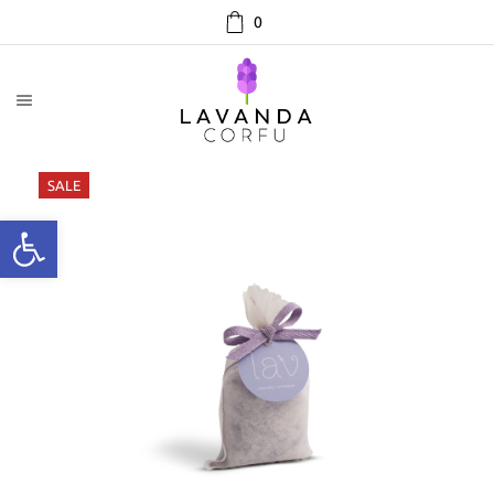
0
SALE