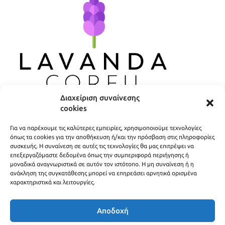
Διαχείριση συναίνεσης
cookies
ΧΡΗΣΙΜΟΙ ΣΥΝΔΕΣΜΟΙ
Για να παρέχουμε τις καλύτερες εμπειρίες, χρησιμοποιούμε τεχνολογίες
ΠΟΛΙΤΙΚΗ ΑΠΟΡΡΗΤΟΥ
όπως τα cookies για την αποθήκευση ή/και την πρόσβαση στις πληροφορίες
συσκευής. Η συναίνεση σε αυτές τις τεχνολογίες θα μας επιτρέψει να
ΟΡΟΙ ΧΡΗΣΗΣ
επεξεργαζόμαστε δεδομένα όπως την συμπεριφορά περιήγησης ή
μοναδικά αναγνωριστικά σε αυτόν τον ιστότοπο. Η μη συναίνεση ή η
ΤΡΟΠΟΙ ΑΠΟΣΤΟΛΗΣ
ανάκληση της συγκατάθεσης μπορεί να επηρεάσει αρνητικά ορισμένα
χαρακτηριστικά και λειτουργίες.
ΤΡΟΠΟΙ ΠΛΗΡΩΜΗΣ
Αποδοχή