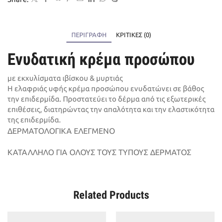
ποσότητα
ΠΕΡΙΓΡΑΦΉ
ΚΡΙΤΙΚΈΣ (0)
Ενυδατική κρέμα προσώπου
με εκχυλίσματα ιβίσκου & μυρτιάς
Η ελαφριάς υφής κρέμα προσώπου ενυδατώνει σε βάθος
την επιδερμίδα. Προστατεύει το δέρμα από τις εξωτερικές
επιθέσεις, διατηρώντας την απαλότητα και την ελαστικότητα
της επιδερμίδα.
ΔΕΡΜΑΤΟΛΟΓΙΚΑ ΕΛΕΓΜΕΝΟ
ΚΑΤΑΛΛΗΛΟ ΓΙΑ ΟΛΟΥΣ ΤΟΥΣ ΤΥΠΟΥΣ ΔΕΡΜΑΤΟΣ
Related Products