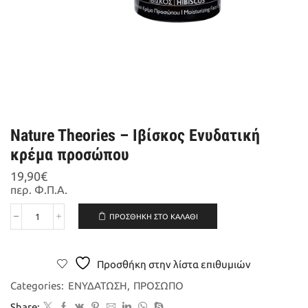
Nature Theories – Ιβίσκος Ενυδατική
κρέμα προσώπου
19,90
€
περ. Φ.Π.Α.
ΠΡΟΣΘΉΚΗ ΣΤΟ ΚΑΛΆΘΙ
Nature
Theories
-
Ιβίσκος
Προσθήκη στην λίστα επιθυμιών
Ενυδατική
κρέμα
Categories:
ΕΝΥΔΑΤΩΣΗ
,
ΠΡΟΣΩΠΟ
προσώπου
Share: