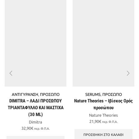
ΑΝΤΙΓΥΡΑΝΣΗ
,
ΠΡΟΣΩΠΟ
SERUMS
,
ΠΡΟΣΩΠΟ
DIMITRA – ΛΑΔΙ ΠΡΟΣΩΠΟΥ
Nature Theories – Ιβίσκος Ορός
ΤΡΙΑΝΤΑΦΥΛΛΟ ΚΑΙ ΜΑΣΤΙΧΑ
προσώπου
(30 ML)
Nature Theories
21,90
€
Dimitra
περ. Φ.Π.Α.
32,90
€
περ. Φ.Π.Α.
ΠΡΟΣΘΉΚΗ ΣΤΟ ΚΑΛΆΘΙ