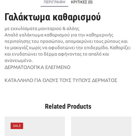
ΠΕΡΙΓΡΑΦΉ
ΚΡΙΤΙΚΈΣ (0)
Γαλάκτωμα καθαρισμού
με εκχυλίσματα μανιταριού & αλόης
Απαλό γαλάκτωμα καθαρισμού για την καθημερινής
περιποίησης του προσώπου, απομακρύνει τους ρύπους και
το μακιγιάζ χωρίς να αφυδατώνει την επιδερμίδα. Καθαρίζει
και ενυδατώνει το δέρμα αφήνοντας το απαλό και
ανανεωμένο.
ΔΕΡΜΑΤΟΛΟΓΙΚΑ ΕΛΕΓΜΕΝΟ
ΚΑΤΑΛΛΗΛΟ ΓΙΑ ΟΛΟΥΣ ΤΟΥΣ ΤΥΠΟΥΣ ΔΕΡΜΑΤΟΣ
Related Products
SALE