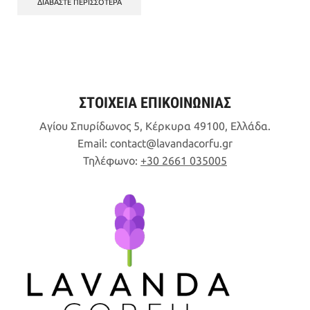
ΔΙΑΒΆΣΤΕ ΠΕΡΙΣΣΌΤΕΡΑ
3,90€.
είναι:
3,12€.
ΣΤΟΙΧΕΙΑ ΕΠΙΚΟΙΝΩΝΙΑΣ
Αγίου Σπυρίδωνος 5, Κέρκυρα 49100, Ελλάδα.
Email:
contact
lavandacorfu
gr
Τηλέφωνο:
+30 2661 035005