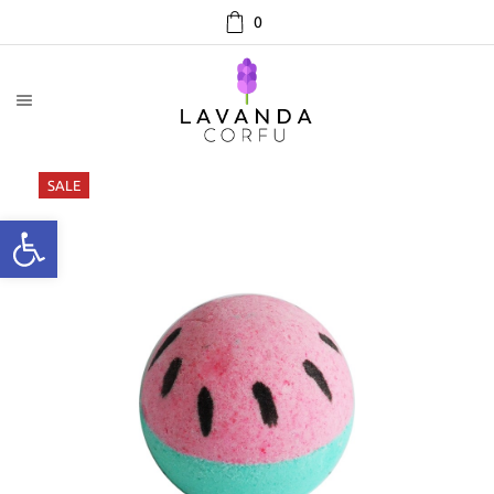
0
SALE