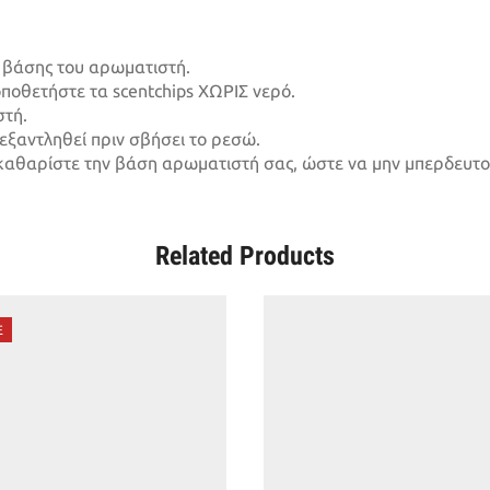
ς βάσης του αρωματιστή.
ποθετήστε τα scentchips ΧΩΡΙΣ νερό.
στή.
εξαντληθεί πριν σβήσει το ρεσώ.
καθαρίστε την βάση αρωματιστή σας, ώστε να μην μπερδευτο
Related Products
E