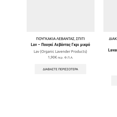
ΠΟΥΓΚΑΚΙΑ ΛΕΒΑΝΤΑΣ
,
ΣΠΙΤΙ
ΔΙΑ
Lav – Πουγκί Λεβάντας Γκρι μικρό
Lava
Lav (Organic Lavender Products)
1,90
€
περ. Φ.Π.Α.
ΔΙΑΒΆΣΤΕ ΠΕΡΙΣΣΌΤΕΡΑ