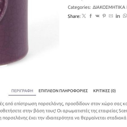
ποσότητα
Categories:
ΔΙΑΚΟΣΜΗΤΙΚΑ 
Share:
ΠΕΡΙΓΡΑΦΉ
ΕΠΙΠΛΈΟΝ ΠΛΗΡΟΦΟΡΊΕΣ
ΚΡΙΤΙΚΈΣ (0)
τές από επίστρωση πορσελάνης, προσδίδουν στον χώρο σας κ
ετήσετε στην βάση τους! Οι αρωματιστές της εταιρείας Scent
η πορσελάνης έχει την ιδιαιτερότητα να θερμαίνεται σταδιακ