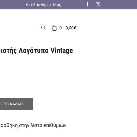
Ακολουθήστε Μας
0
0,00
€
ιστής Λογότυπο Vintage
h
 ΣΤΟ ΚΑΛΆΘΙ
οσθήκη στην λίστα επιθυμιών