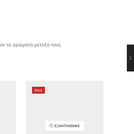
ύν τα αρώματα μεταξύ τους.
SALE
SALE
ΕΞΑΝΤΛΉΘΗΚΕ