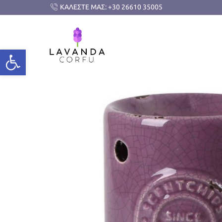
ΚΑΛΕΣΤΕ ΜΑΣ: +30 26610 35005