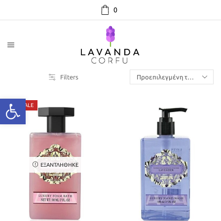
0
Filters
SALE
ΕΞΑΝΤΛΉΘΗΚΕ