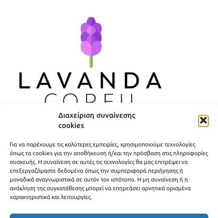
Διαχείριση συναίνεσης
cookies
ΧΡΗΣΙΜΟΙ ΣΥΝΔΕΣΜΟΙ
Για να παρέχουμε τις καλύτερες εμπειρίες, χρησιμοποιούμε τεχνολογίες
ΠΟΛΙΤΙΚΗ ΑΠΟΡΡΗΤΟΥ
όπως τα cookies για την αποθήκευση ή/και την πρόσβαση στις πληροφορίες
συσκευής. Η συναίνεση σε αυτές τις τεχνολογίες θα μας επιτρέψει να
ΟΡΟΙ ΧΡΗΣΗΣ
επεξεργαζόμαστε δεδομένα όπως την συμπεριφορά περιήγησης ή
μοναδικά αναγνωριστικά σε αυτόν τον ιστότοπο. Η μη συναίνεση ή η
ΤΡΟΠΟΙ ΑΠΟΣΤΟΛΗΣ
ανάκληση της συγκατάθεσης μπορεί να επηρεάσει αρνητικά ορισμένα
χαρακτηριστικά και λειτουργίες.
ΤΡΟΠΟΙ ΠΛΗΡΩΜΗΣ