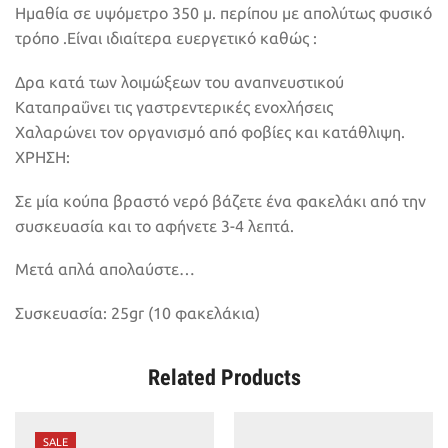
Ημαθία σε υψόμετρο 350 μ. περίπου με απολύτως φυσικό
τρόπο .Είναι ιδιαίτερα ευεργετικό καθώς :
Δρα κατά των λοιμώξεων του αναπνευστικού
Καταπραΰνει τις γαστρεντερικές ενοχλήσεις
Χαλαρώνει τον οργανισμό από φοβίες και κατάθλιψη.
ΧΡΗΣΗ:
Σε μία κούπα βραστό νερό βάζετε ένα φακελάκι από την
συσκευασία και το αφήνετε 3-4 λεπτά.
Μετά απλά απολαύστε…
Συσκευασία: 25gr (10 φακελάκια)
Related Products
SALE