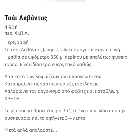
Τσάι Λεβάντας
4,90
€
περ. Φ.Π.Α.
Περιγραφή
Το τσάι Λεβάντας (angustifalia) παράγεται στην ορεινή
Ημαθία σε υψόμετρο 350 μ. περίπου με απολύτως φυσικό
τρόπο .Είναι ιδιαίτερα ευεργετικό καθώς :
Δρα κατά των λοιμώξεων του αναπνευστικού
Καταπραΰνει τις γαστρεντερικές ενοχλήσεις
Χαλαρώνει τον οργανισμό από φοβίες και κατάθλιψη.
ΧΡΗΣΗ:
Σε μία κούπα βραστό νερό βάζετε ένα φακελάκι από την
συσκευασία και το αφήνετε 3-4 λεπτά.
Μετά απλά απολαύστε…