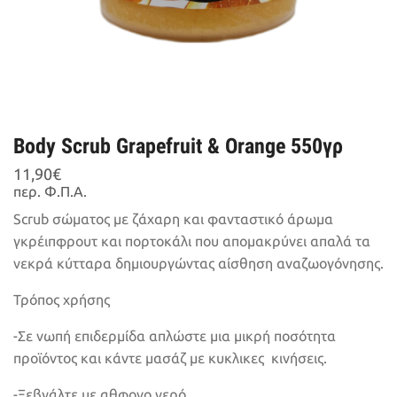
Body Scrub Grapefruit & Orange 550γρ
11,90
€
περ. Φ.Π.Α.
Scrub σώματος με ζάχαρη και φανταστικό άρωμα
γκρέιπφρουτ και πορτοκάλι που απομακρύνει απαλά τα
νεκρά κύτταρα δημιουργώντας αίσθηση αναζωογόνησης.
Τρόπος χρήσης
-Σε νωπή επιδερμίδα απλώστε μια μικρή ποσότητα
προϊόντος και κάντε μασάζ με κυκλικες κινήσεις.
-Ξεβγάλτε με αθφονο νερό