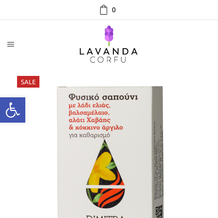
0
SALE