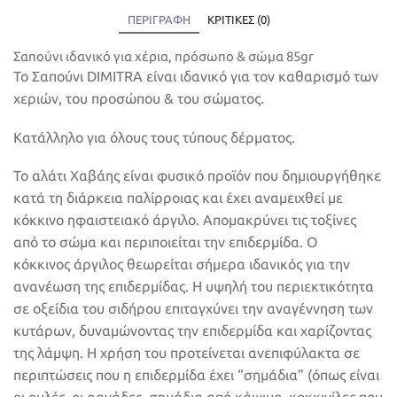
ΠΕΡΙΓΡΑΦΉ
ΚΡΙΤΙΚΈΣ (0)
Σαπούνι ιδανικό για χέρια, πρόσωπο & σώμα 85gr
Το Σαπούνι DIMITRA είναι ιδανικό για τον καθαρισμό των
χεριών, του προσώπου & του σώματος.
Κατάλληλο για όλους τους τύπους δέρματος.
Το αλάτι Χαβάης είναι φυσικό προϊόν που δημιουργήθηκε
κατά τη διάρκεια παλίρροιας και έχει αναμειχθεί με
κόκκινο ηφαιστειακό άργιλο. Απομακρύνει τις τοξίνες
από το σώμα και περιποιείται την επιδερμίδα. Ο
κόκκινος άργιλος θεωρείται σήμερα ιδανικός για την
ανανέωση της επιδερμίδας. Η υψηλή του περιεκτικότητα
σε οξείδια του σιδήρου επιταγχύνει την αναγέννηση των
κυτάρων, δυναμώνοντας την επιδερμίδα και χαρίζοντας
της λάμψη. Η χρήση του προτείνεται ανεπιφύλακτα σε
περιπτώσεις που η επιδερμίδα έχει “σημάδια” (όπως είναι