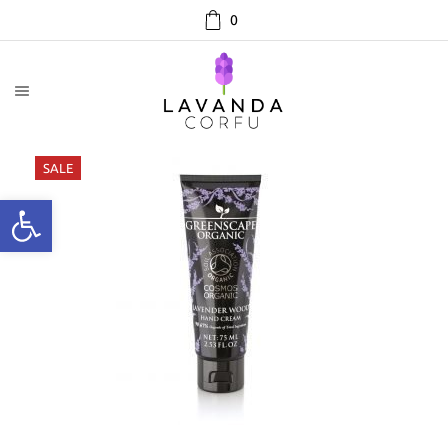
0
SALE