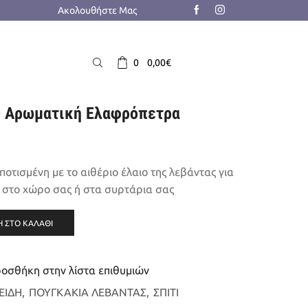
Ακολουθήστε Μας
0
0,00
€
 – Αρωματική Ελαφρόπετρα
τισμένη με το αιθέριο έλαιο της λεβάντας για
 στο χώρο σας ή στα συρτάρια σας
 ΣΤΟ ΚΑΛΆΘΙ
οσθήκη στην λίστα επιθυμιών
ΕΙΔΗ
,
ΠΟΥΓΚΑΚΙΑ ΛΕΒΑΝΤΑΣ
,
ΣΠΙΤΙ