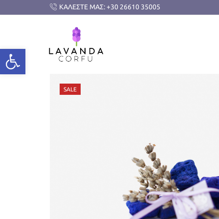
ΚΑΛΕΣΤΕ ΜΑΣ: +30 26610 35005
SALE