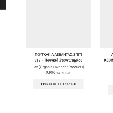
ΠΟΥΓΚΑΚΙΑ ΛΕΒΑΝΤΑΣ
,
ΣΠΙΤΙ
Lav – Πουγκιά Στεγνωτηρίου
KEDI
Lav (Organic Lavender Products)
9,90
€
περ. Φ.Π.Α.
ΠΡΟΣΘΉΚΗ ΣΤΟ ΚΑΛΆΘΙ