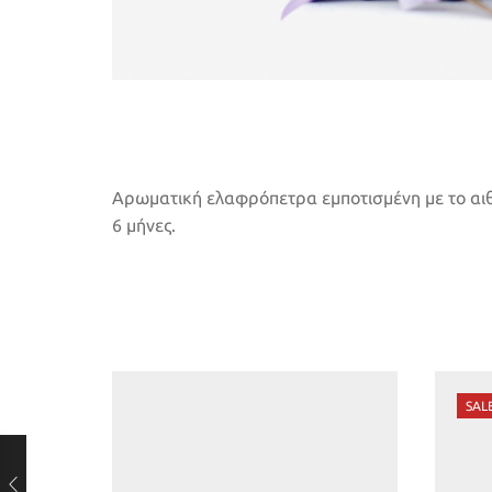
Αρωματική ελαφρόπετρα εμποτισμένη με το αιθέ
6 μήνες.
SAL