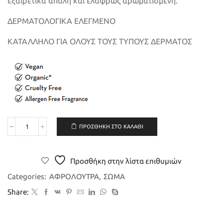
εξαιρετικά απαλή και ελαφρώς αρωματισμένη.
ΔΕΡΜΑΤΟΛΟΓΙΚΑ ΕΛΕΓΜΕΝΟ
ΚΑΤΑΛΛΗΛΟ ΓΙΑ ΟΛΟΥΣ ΤΟΥΣ ΤΥΠΟΥΣ ΔΕΡΜΑΤΟΣ
ΠΡΟΣΘΉΚΗ ΣΤΟ ΚΑΛΆΘΙ
Nature
Theories
-
Αφρόλουτρο
Προσθήκη στην λίστα επιθυμιών
Ρόδι
&
Categories:
ΑΦΡΟΛΟΥΤΡΑ
,
ΣΩΜΑ
Μαστίχα
Share:
100m
ποσότητα