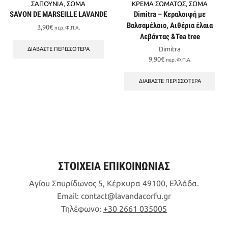
ΣΑΠΟΥΝΙΑ
,
ΣΩΜΑ
ΚΡΕΜΑ ΣΩΜΑΤΟΣ
,
ΣΩΜΑ
SAVON DE MARSEILLE LAVANDE
Dimitra – Κεραλοιφή με
Βαλσαμέλαιο, Αιθέρια έλαια
3,90
€
περ. Φ.Π.Α.
Λεβάντας &Tea tree
Dimitra
ΔΙΑΒΆΣΤΕ ΠΕΡΙΣΣΌΤΕΡΑ
9,90
€
περ. Φ.Π.Α.
ΔΙΑΒΆΣΤΕ ΠΕΡΙΣΣΌΤΕΡΑ
ΣΤΟΙΧΕΙΑ ΕΠΙΚΟΙΝΩΝΙΑΣ
Αγίου Σπυρίδωνος 5, Κέρκυρα 49100, Ελλάδα.
Email:
contact
lavandacorfu
gr
Τηλέφωνο:
+30 2661 035005