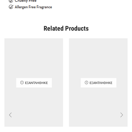
Related Products
ΕΞΑΝΤΛΉΘΗΚΕ
ΕΞΑΝΤΛΉΘΗΚΕ