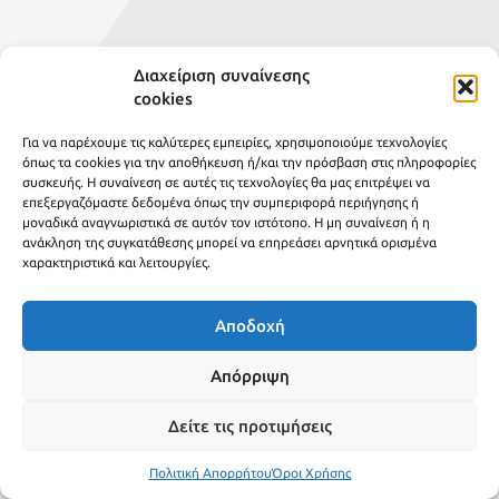
Διαχείριση συναίνεσης
cookies
Για να παρέχουμε τις καλύτερες εμπειρίες, χρησιμοποιούμε τεχνολογίες
όπως τα cookies για την αποθήκευση ή/και την πρόσβαση στις πληροφορίες
συσκευής. Η συναίνεση σε αυτές τις τεχνολογίες θα μας επιτρέψει να
επεξεργαζόμαστε δεδομένα όπως την συμπεριφορά περιήγησης ή
μοναδικά αναγνωριστικά σε αυτόν τον ιστότοπο. Η μη συναίνεση ή η
ανάκληση της συγκατάθεσης μπορεί να επηρεάσει αρνητικά ορισμένα
χαρακτηριστικά και λειτουργίες.
Αποδοχή
Απόρριψη
Δείτε τις προτιμήσεις
Πολιτική Απορρήτου
Όροι Χρήσης