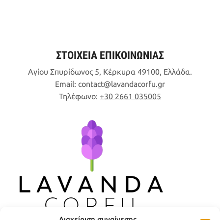
ΣΤΟΙΧΕΙΑ ΕΠΙΚΟΙΝΩΝΙΑΣ
Αγίου Σπυρίδωνος 5, Κέρκυρα 49100, Ελλάδα.
Email:
contact
lavandacorfu
gr
Τηλέφωνο:
+30 2661 035005
Διαχείριση συναίνεσης