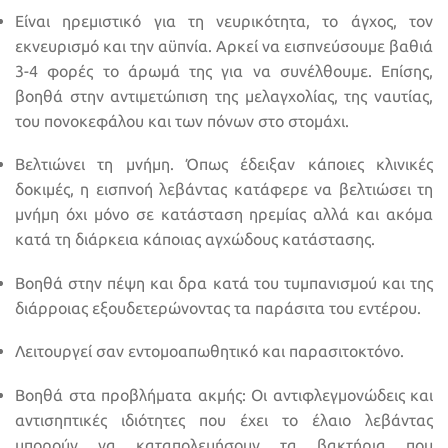
Είναι ηρεμιστικό για τη νευρικότητα, το άγχος, τον
εκνευρισμό και την αϋπνία. Αρκεί να εισπνεύσουμε βαθιά
3-4 φορές το άρωμά της για να συνέλθουμε. Επίσης,
βοηθά στην αντιμετώπιση της μελαγχολίας, της ναυτίας,
του πονοκεφάλου και των πόνων στο στομάχι.
Βελτιώνει τη μνήμη. Όπως έδειξαν κάποιες κλινικές
δοκιμές, η εισπνοή λεβάντας κατάφερε να βελτιώσει τη
μνήμη όχι μόνο σε κατάσταση ηρεμίας αλλά και ακόμα
κατά τη διάρκεια κάποιας αγχώδους κατάστασης.
Βοηθά στην πέψη και δρα κατά του τυμπανισμού και της
διάρροιας εξουδετερώνοντας τα παράσιτα του εντέρου.
Λειτουργεί σαν εντομοαπωθητικό και παρασιτοκτόνο.
Βοηθά στα προβλήματα ακμής: Οι αντιφλεγμονώδεις και
αντισηπτικές ιδιότητες που έχει το έλαιο λεβάντας
μπορούν να καταπολεμήσουν τα βακτήρια που