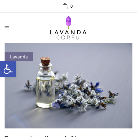
0
Lavanda