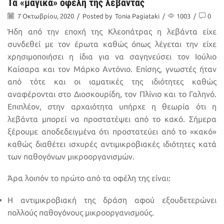
Τα «μαγικά» οφέλη της λεβάντας
7 Οκτωβρίου, 2020
/
Posted by
Tonia Pagiataki
/
1003
/
0
Ήδη από την εποχή της Κλεοπάτρας η λεβάντα είχε
συνδεθεί με τον έρωτα καθώς όπως λέγεται την είχε
χρησιμοποιήσει η ίδια για να σαγηνεύσει τον Ιούλιο
Καίσαρα και τον Μάρκο Αντόνιο. Επίσης, γνωστές ήταν
από τότε και οι ιαματικές της ιδιότητες καθώς
αναφέρονται στο Διοσκουρίδη, τον Πλίνιο και το Γαληνό.
Επιπλέον, στην αρχαιότητα υπήρχε η θεωρία ότι η
λεβάντα μπορεί να προστατέψει από το κακό. Σήμερα
ξέρουμε αποδεδειγμένα ότι προστατεύει από το «κακό»
καθώς διαθέτει ισχυρές αντιμικροβιακές ιδιότητες κατά
των παθογόνων μικροοργανισμών.
Άρα λοιπόν το πρώτο από τα οφέλη της είναι:
Η αντιμικροβιακή της δράση αφού εξουδετερώνει
πολλούς παθογόνους μικροοργανισμούς
.